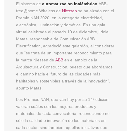
El sistema de
automatización inalámbrico
ABB-
free@home Wireless de
Niessen
se ha alzado con el
Premio NAN 2020, en la categoría electricidad,
electrónica, iluminación y domótica. En una gala
virtual celebrada el pasado 10 de diciembre, Idoia
Matas, responsable de Comunicación ABB
Electrification, agradeció este galardón, al considerar
que “se trata de un importante reconocimiento para
la marca Niessen de
ABB
en el ámbito de la
Arquitectura y Construcción, puesto que abordamos
el camino hacia el futuro de las ciudades más
habitables y sostenibles a través de la innovación”,
apuntó Matas.
Los Premios NAN, que van hay por su 14ª edición,
valoran cuáles son los mejores productos y
materiales de cada convocatoria, reconociendo no
sólo la calidad e innovación de los materiales en
cada sector, sino también aquellas iniciativas que