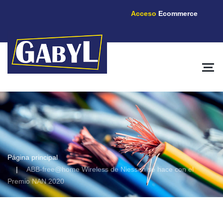
Acceso
Ecommerce
Página principal
ABB-free@home Wireless de Niessen se hace con el
Premio NAN 2020