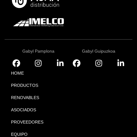
Gabyl Pamplona
Gabyl Guipuzkoa
HOME
PRODUCTOS
RENOVABLES
ASOCIADOS
PROVEEDORES
EQUIPO