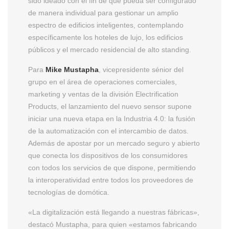
sido ideado con el fin de que pueda ser configurado
de manera individual para gestionar un amplio
espectro de edificios inteligentes, contemplando
específicamente los hoteles de lujo, los edificios
públicos y el mercado residencial de alto standing.
Para
Mike Mustapha
, vicepresidente sénior del
grupo en el área de operaciones comerciales,
marketing y ventas de la división Electrification
Products, el lanzamiento del nuevo sensor supone
iniciar una nueva etapa en la Industria 4.0: la fusión
de la automatización con el intercambio de datos.
Además de apostar por un mercado seguro y abierto
que conecta los dispositivos de los consumidores
con todos los servicios de que dispone, permitiendo
la interoperatividad entre todos los proveedores de
tecnologías de domótica.
«La digitalización está llegando a nuestras fábricas»,
destacó Mustapha, para quien «estamos fabricando