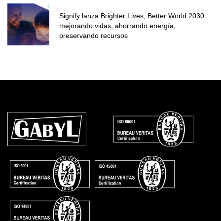
Signify lanza Brighter Lives, Better World 2030:
mejorando vidas, ahorrando energía,
preservando recursos