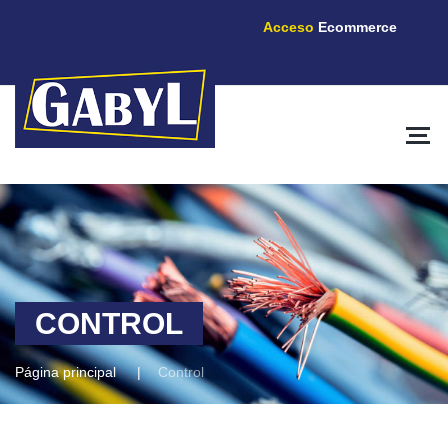
Acceso
Ecommerce
CONTROL
Página principal
Control