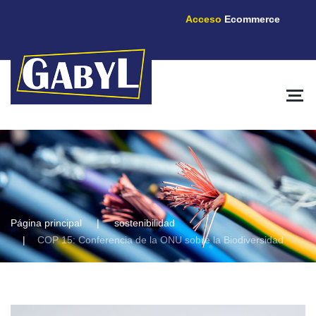
Acceso
Ecommerce
Página principal
sostenibilidad
COP 15: Conferencia de la ONU sobre la Biodiversidad