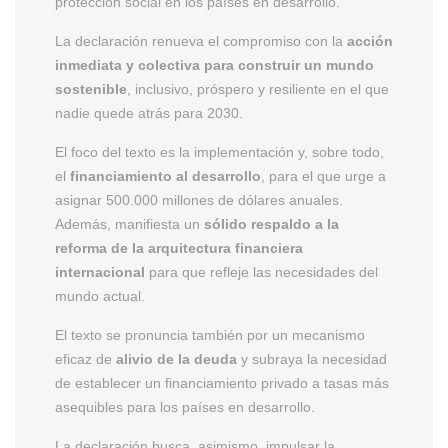
protección social en los países en desarrollo.
La declaración renueva el compromiso con la
acción
inmediata y colectiva para construir un mundo
sostenible
, inclusivo, próspero y resiliente en el que
nadie quede atrás para 2030.
El foco del texto es la implementación y, sobre todo,
el
financiamiento al desarrollo
, para el que urge a
asignar 500.000 millones de dólares anuales.
Además, manifiesta un
sólido respaldo a la
reforma de la arquitectura financiera
internacional
para que refleje las necesidades del
mundo actual.
El texto se pronuncia también por un mecanismo
eficaz de
alivio de la deuda
y subraya la necesidad
de establecer un financiamiento privado a tasas más
asequibles para los países en desarrollo.
La declaración busca, asimismo, impulsar la