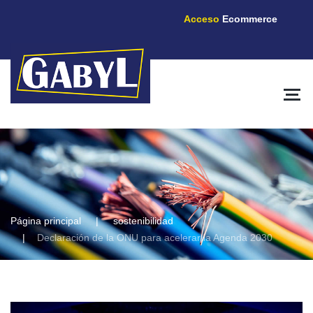
Acceso
Ecommerce
Página principal
sostenibilidad
Declaración de la ONU para acelerar la Agenda 2030