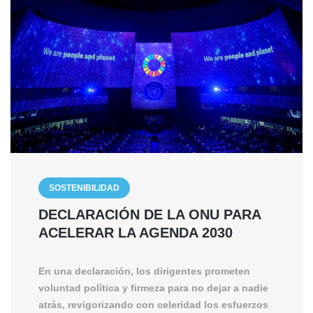
SOSTENIBILIDAD
DECLARACIÓN DE LA ONU PARA
ACELERAR LA AGENDA 2030
En una declaración, los dirigentes prometen
voluntad política y firmeza para no dejar a nadie
atrás, revigorizando con celeridad los esfuerzos