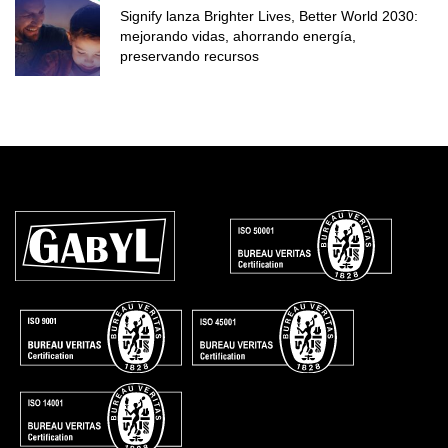
Signify lanza Brighter Lives, Better World 2030:
mejorando vidas, ahorrando energía,
preservando recursos