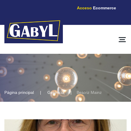
Acceso
Ecommerce
Página principal
Gerencia
Beatriz Mainz