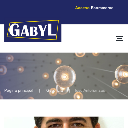
Acceso
Ecommerce
Página principal
Gerencia
Iosu Antoñanzas