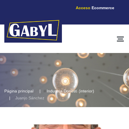
Acceso
Ecommerce
Página principal
Industria Donosti (interior)
Juanjo Sánchez