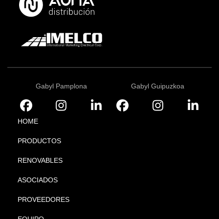
Gabyl Pamplona
Gabyl Guipuzkoa
HOME
PRODUCTOS
RENOVABLES
ASOCIADOS
PROVEEDORES