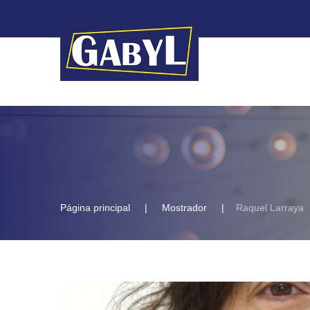
Página principal
Mostrador
Raquel Larraya