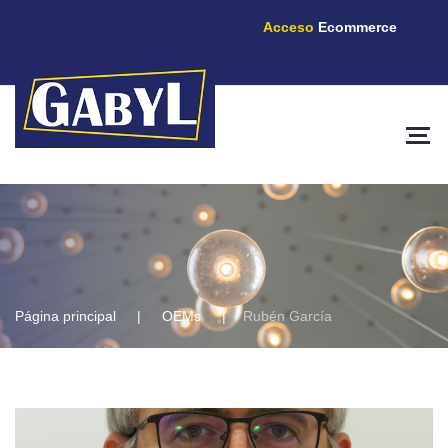
Acceso
Ecommerce
Página principal
OEMs
Rubén García