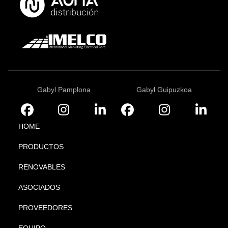
Gabyl Pamplona
Gabyl Guipuzkoa
HOME
PRODUCTOS
RENOVABLES
ASOCIADOS
PROVEEDORES