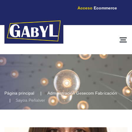
Acceso
Ecommerce
Página principal
Administración Gesecom Fabricación
Sayoa Peñalver