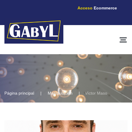
Acceso
Ecommerce
Página principal
Manipulación
Víctor Maso