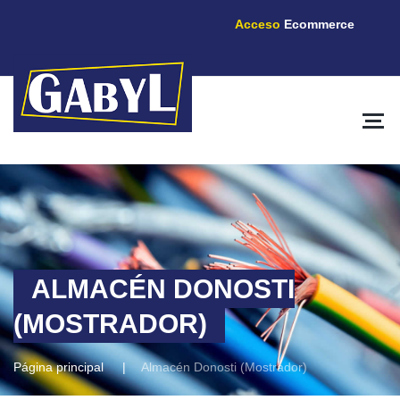
Acceso
Ecommerce
ALMACÉN DONOSTI
(MOSTRADOR)
Página principal
Almacén Donosti (Mostrador)