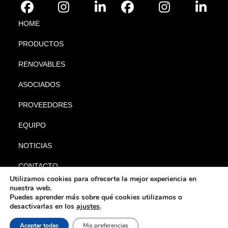
HOME
PRODUCTOS
RENOVABLES
ASOCIADOS
PROVEEDORES
EQUIPO
NOTICIAS
CONTACTO
Utilizamos cookies para ofrecerte la mejor experiencia en
nuestra web.
Puedes aprender más sobre qué cookies utilizamos o
desactivarlas en los
ajustes
.
|
|
© Gabyl 2024. Todos los
Aviso legal
Política de privacidad
Política
Aceptar todas
Mis preferencias