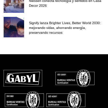
Niessen conecta tecnología y sentidos en Casa
Decor 2026
Signify lanza Brighter Lives, Better World 2030:
mejorando vidas, ahorrando energía,
preservando recursos