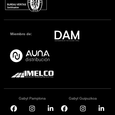
Miembro de:
Gabyl Pamplona
Gabyl Guipuzkoa