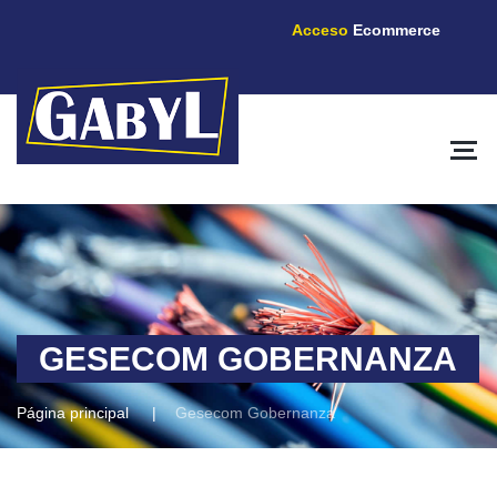
Acceso
Ecommerce
GESECOM GOBERNANZA
Página principal
Gesecom Gobernanza