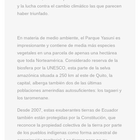
y la lucha contra el cambio climático las que parecen
haber triunfado.
En materia de medio ambiente, el Parque Yasuní es
impresionante y contiene de media más especies
vegetales en una parcela de apenas una hectárea
que toda Norteamérica. Considerado reserva de la
biosfera por la UNESCO, esta parte de la selva
amazónica situada a 250 km al este de Quito, la
capital, alberga también dos de las últimas
poblaciones amerindias autosuficientes: los tagaeri y
los taromenane.
Desde 2007, estas exuberantes tierras de Ecuador
también están protegidas por la Constitución, que
reconoce la propiedad colectiva de la tierra por parte
de los pueblos indígenas como forma ancestral de
organización territorial. Las tierras pero no su