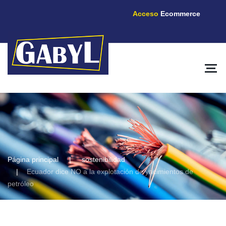
Acceso
Ecommerce
Página principal
sostenibilidad
Ecuador dice NO a la explotación de yacimientos de
petróleo