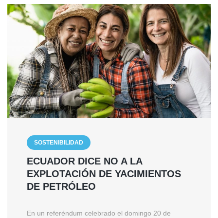
SOSTENIBILIDAD
ECUADOR DICE NO A LA
EXPLOTACIÓN DE YACIMIENTOS
DE PETRÓLEO
En un referéndum celebrado el domingo 20 de