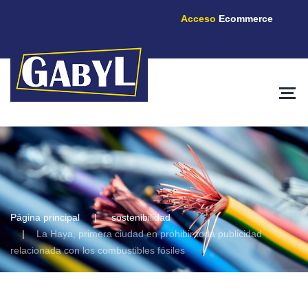
Acceso
Ecommerce
Página principal
sostenibilidad
La Haya, primera ciudad en prohibir toda publicidad
relacionada con los combustibles fósiles