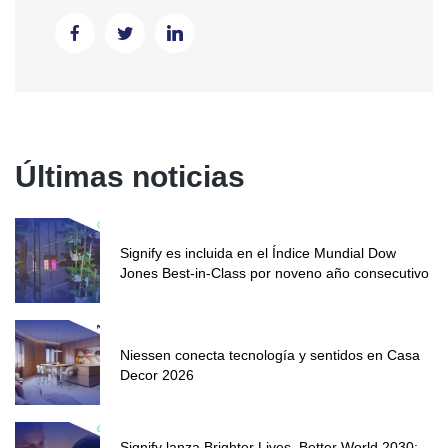
Últimas noticias
Signify es incluida en el Índice Mundial Dow
Jones Best-in-Class por noveno año consecutivo
Niessen conecta tecnología y sentidos en Casa
Decor 2026
Signify lanza Brighter Lives, Better World 2030: