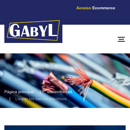
Acceso
Ecommerce
Página principal
sostenibilidad
Llegan los barcos eléctricos