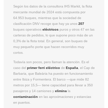
Según los datos de la consultora IHS Markit, la flota
mercante mundial de 2024 está compuesta por
64.953 buques, mientras que la sociedad de
clasificación DNV recoge que hay ya unos
207
buques operativos
eléctricos
puros y otros 47 en las
carteras de pedidos, lo que supone poco más de un
0,3% de la flota total. En general, son buques de
muy pequeño porte que hacen recorridos muy
cortos.
Todavía son pocos, pero llaman la atención. Es el
caso del
primer ferri eléctrico
de
España
, el Cap de
Barbaria, que Baleària ha puesto en funcionamiento
entre Ibiza y Formentera. El barco —que mide 82
metros por 15,5— tiene capacidad para llevar a 350
pasajeros y 14 camiones y
elimina
la
contaminación
en las aproximaciones y estancias
en puertos.