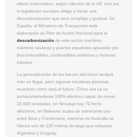
efecto invernadero, según cálculos de la UE. Aun así,
la legislación europea obliga a iniciar una
descarbonización que será compleja y gradual. En
España, el Ministerio de Transportes está
elaborando un Plan de Acción Nacional para la
descarbonización
de este sector marítimo,
mientras navieras y puertos españoles apuestan por
biocombustibles, combustibles sintéticos y motores
híbridos
La generalización de los barcos eléctricos tardará
más en llegar, pero algunas iniciativas pioneras
muestran cómo será el futuro: China usa ya un
portacontenedores 100% eléctrico capaz de mover
10.000 toneladas, en Noruega hay 70 ferris
eléctricos, en Baleares acaba de estrenarse uno
entre Ibiza y Formentera, mientras en Australia se
fabrica uno de 130 metros de largo que enlazará
Argentina y Uruguay.