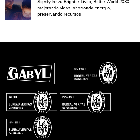
Signify lanza Brighter Lives, Better World 2030:
mejorando vidas, ahorrando energía,
preservando recursos