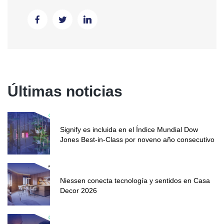
Últimas noticias
Signify es incluida en el Índice Mundial Dow
Jones Best-in-Class por noveno año consecutivo
Niessen conecta tecnología y sentidos en Casa
Decor 2026