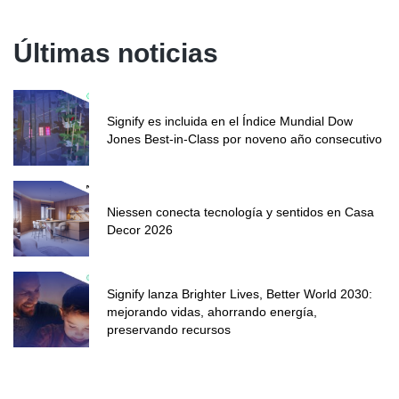
Últimas noticias
Signify es incluida en el Índice Mundial Dow
Jones Best-in-Class por noveno año consecutivo
Niessen conecta tecnología y sentidos en Casa
Decor 2026
Signify lanza Brighter Lives, Better World 2030:
mejorando vidas, ahorrando energía,
preservando recursos