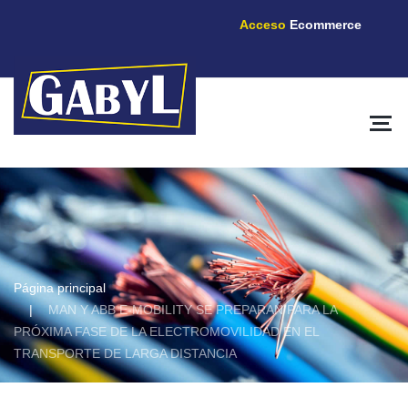
Acceso
Ecommerce
Página principal
MAN Y ABB E-MOBILITY SE PREPARAN PARA LA
PRÓXIMA FASE DE LA ELECTROMOVILIDAD EN EL
TRANSPORTE DE LARGA DISTANCIA