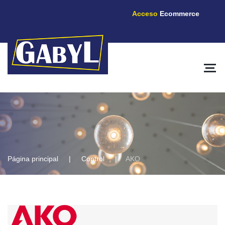
Acceso
Ecommerce
Página principal
Control
AKO