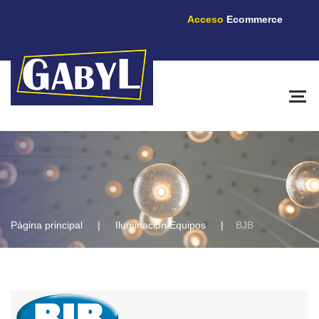
Acceso
Ecommerce
Página principal
Iluminación Equipos
BJB