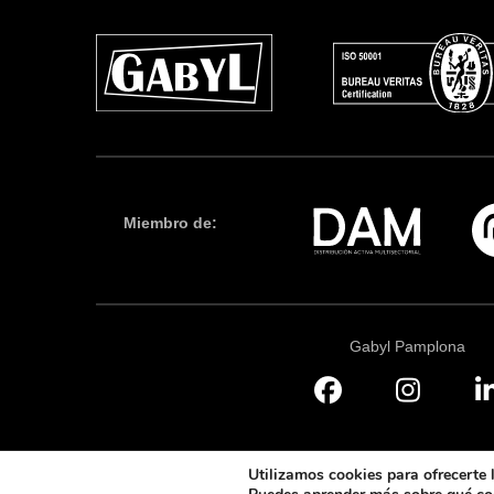
Miembro de:
Gabyl Pamplona
Utilizamos cookies para ofrecerte 
© Gabyl 2024. Todos los derechos reservados.