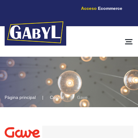
Acceso
Ecommerce
Página principal
Control
Gave