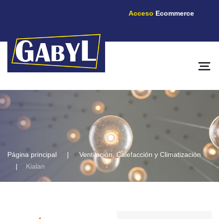
Acceso
Ecommerce
Página principal
Ventilación, Calefacción y Climatización
Kialan