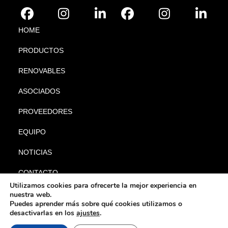
HOME
PRODUCTOS
RENOVABLES
ASOCIADOS
PROVEEDORES
EQUIPO
NOTICIAS
CONTACTO
Utilizamos cookies para ofrecerte la mejor experiencia en
nuestra web.
Puedes aprender más sobre qué cookies utilizamos o
desactivarlas en los
ajustes
.
|
|
© Gabyl 2024. Todos los
Aviso legal
Política de privacidad
Política