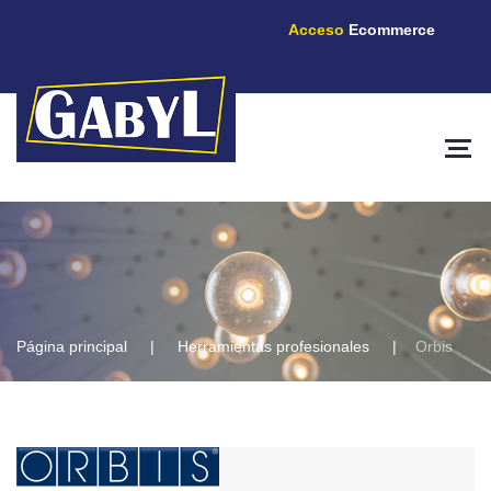
Acceso
Ecommerce
Página principal
Herramientas profesionales
Orbis