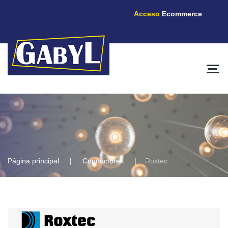
Acceso
Ecommerce
Página principal
Conductores
Roxtec