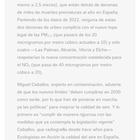
menor a 2,5 micras), que están detrás de decenas
de miles de muertes prematuras al año en España.
Partiendo de los datos de 2022, ninguna de estas
dos decenas de urbes cumpliría con el nuevo tope
legal de las PM₂,₅ (que pasará de los 20
microgramos por metro cúbico actuales a 10) y solo
cuatro —Las Palmas, Alicante, Vitoria y Elche—
respetarían la nueva concentración establecida para
el NO₂ (que pasa de 40 microgramos por metro
cúbico a 20).
Miguel Ceballos, experto en contaminación, advierte
de que los nuevos límites “deben cumplirse en 2030
como tarde, por lo que han de ponerse en marcha
ya las políticas” para mejorar la calidad de aire. Y lo
primero es “cumplir de manera rigurosa con las
medidas que ya contempla la legislación vigente”.
Ceballos, que radiograf
í
a desde hace años para
Ecologistas en Acción la calidad del aire en España,