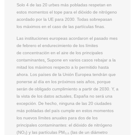
Solo 4 de las 20 urbes más pobladas respetan en
estos momentos el tope para el dióxido de nitrógeno
acordado por la UE para 2030. Todas sobrepasan
los máximos en el caso de las partículas finas.
Las instituciones europeas acordaron el pasado mes
de febrero el endurecimiento de los límites
de concentración en el aire de los principales
contaminantes
.
Supone en varios casos rebajar a la
mitad los máximos respecto a lo permitido hasta
ahora. Los países de la Unión Europea tendrán que
ponerse al día en los próximos seis años, porque
serán de obligado cumplimiento a partir de 2030. Y, a
la vista de los datos actuales, España no será una
excepción. De hecho, ninguna de las 20 ciudades
más pobladas del país cumple en estos momentos
los nuevos límites anuales para dos de los
principales contaminantes: el dióxido de nitrógeno
(NO₂) y las partículas PM₂,₅ (las de un diámetro