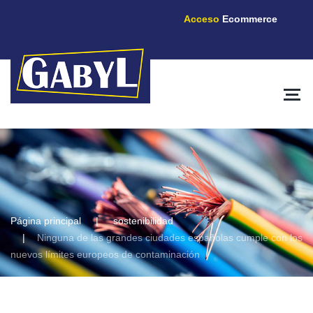
Acceso
Ecommerce
Página principal
sostenibilidad
Ninguna de las grandes ciudades españolas cumple con los
nuevos límites europeos de contaminación