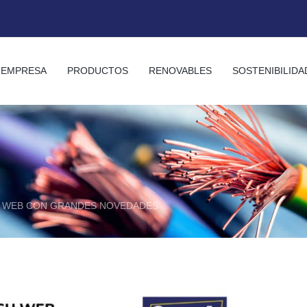
EMPRESA
PRODUCTOS
RENOVABLES
SOSTENIBILIDA
U WEB CON GRANDES NOVEDADES