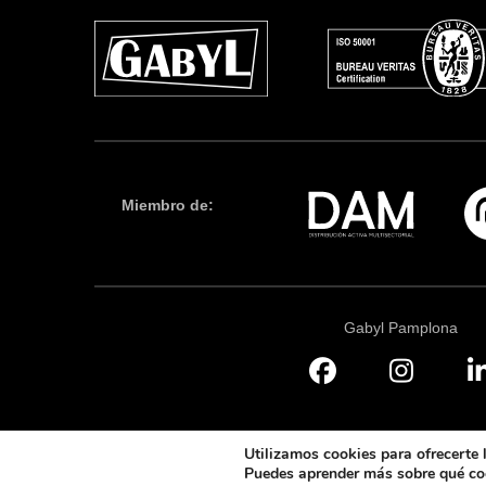
Miembro de:
Gabyl Pamplona
Utilizamos cookies para ofrecerte 
© Gabyl 2024. Todos los derechos reservados.
Puedes aprender más sobre qué coo