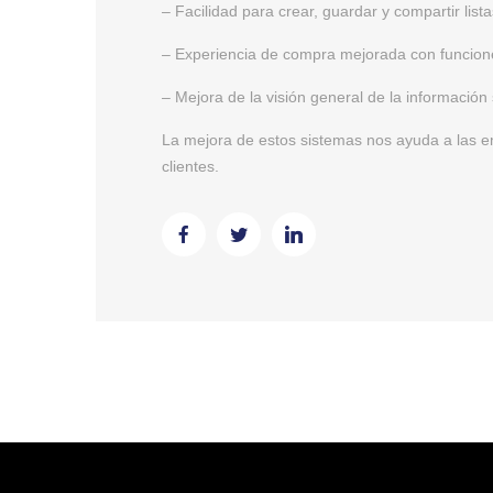
– Facilidad para crear, guardar y compartir lista
– Experiencia de compra mejorada con funcion
– Mejora de la visión general de la información
La mejora de estos sistemas nos ayuda a las 
clientes.