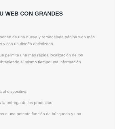
SU WEB CON GRANDES
ponen de una nueva y remodelada página web más
s y con un diseño optimizado.
e permite una más rápida localización de los
 obteniendo al mismo tiempo una información
 al dispositivo.
y la entrega de los productos.
cias a una potente función de búsqueda y una