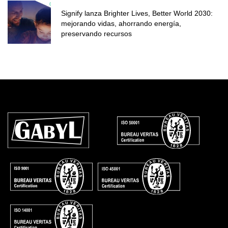
Signify lanza Brighter Lives, Better World 2030:
mejorando vidas, ahorrando energía,
preservando recursos