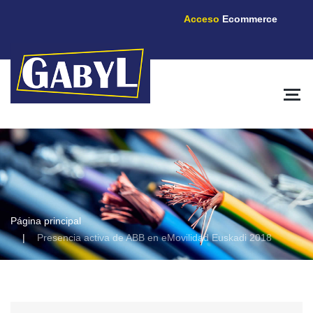
Acceso
Ecommerce
Página principal
Presencia activa de ABB en eMovilidad Euskadi 2018