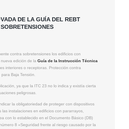
VADA DE LA GUÍA DEL REBT
 SOBRETENSIONES
nte contra sobretensiones los edificios con
 nueva edición de la
Guía de la Instrucción Técnica
s interiores o receptoras. Protección contra
 para Baja Tensión.
icación, ya que la ITC 23 no lo indica y existía cierta
tuaciones peligrosas.
indicar la obligatoriedad de proteger con dispositivos
 las instalaciones en edificios con pararrayos,
nea con lo establecido en el Documento Básico (DB)
número 8 «Seguridad frente al riesgo causado por la