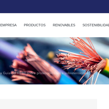
EMPRESA
PRODUCTOS
RENOVABLES
SOSTENIBILIDA
la Guía del REBT sobre protección contra sobretensiones