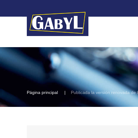
Página principal
Publicada la versión renovada de 