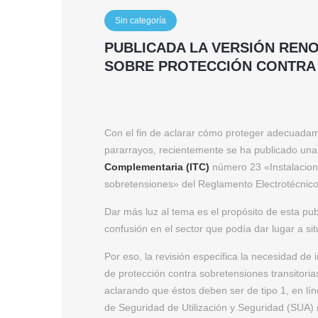
Sin categoría
PUBLICADA LA VERSIÓN RENO
SOBRE PROTECCIÓN CONTRA
Con el fin de aclarar cómo proteger adecuadame
pararrayos, recientemente se ha publicado una
Complementaria (ITC)
número 23 «Instalacione
sobretensiones» del Reglamento Electrotécnico
Dar más luz al tema es el propósito de esta publ
confusión en el sector que podía dar lugar a si
Por eso, la revisión especifica la necesidad de 
de protección contra sobretensiones transitorias
aclarando que éstos deben ser de tipo 1, en lí
de Seguridad de Utilización y Seguridad (SUA) 