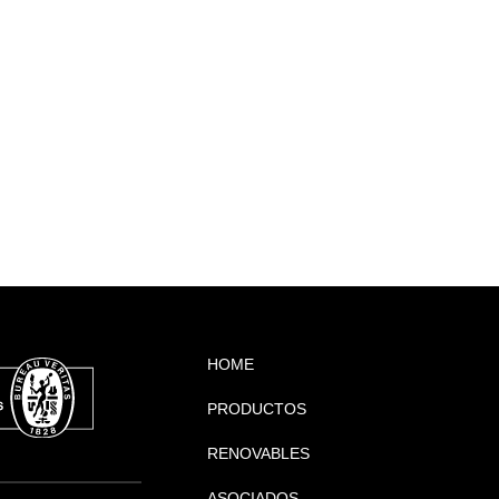
CONTACT PARA
ESTACIONES DE BOMBEO
HOME
PRODUCTOS
RENOVABLES
ASOCIADOS