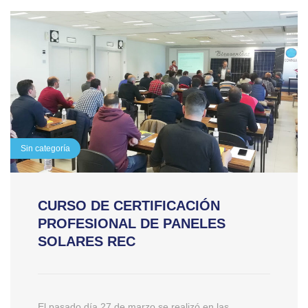
Sin categoría
CURSO DE CERTIFICACIÓN
PROFESIONAL DE PANELES
SOLARES REC
El pasado día 27 de marzo se realizó en las