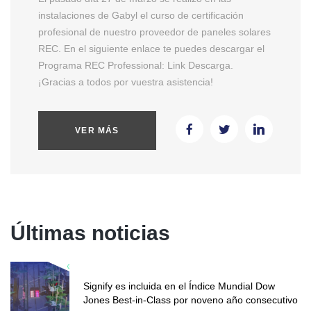
instalaciones de Gabyl el curso de certificación
profesional de nuestro proveedor de paneles solares
REC. En el siguiente enlace te puedes descargar el
Programa REC Professional: Link Descarga.
¡Gracias a todos por vuestra asistencia!
VER MÁS
Últimas noticias
Signify es incluida en el Índice Mundial Dow
Jones Best-in-Class por noveno año consecutivo