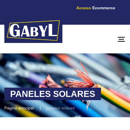
Acceso
Ecommerce
PANELES SOLARES
Página principal
paneles solares