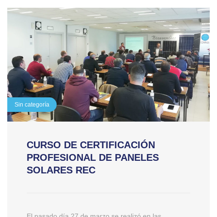
Sin categoría
CURSO DE CERTIFICACIÓN
PROFESIONAL DE PANELES
SOLARES REC
El pasado día 27 de marzo se realizó en las