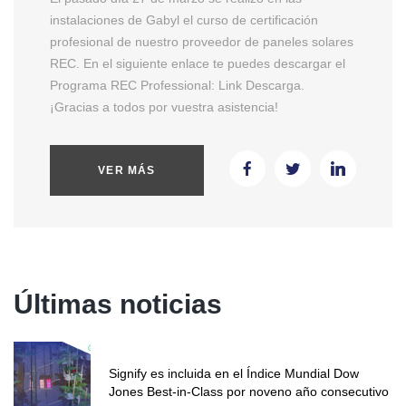
instalaciones de Gabyl el curso de certificación
profesional de nuestro proveedor de paneles solares
REC. En el siguiente enlace te puedes descargar el
Programa REC Professional: Link Descarga.
¡Gracias a todos por vuestra asistencia!
VER MÁS
Últimas noticias
Signify es incluida en el Índice Mundial Dow
Jones Best-in-Class por noveno año consecutivo