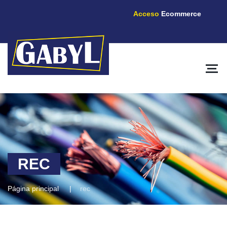
Acceso
Ecommerce
REC
Página principal
rec