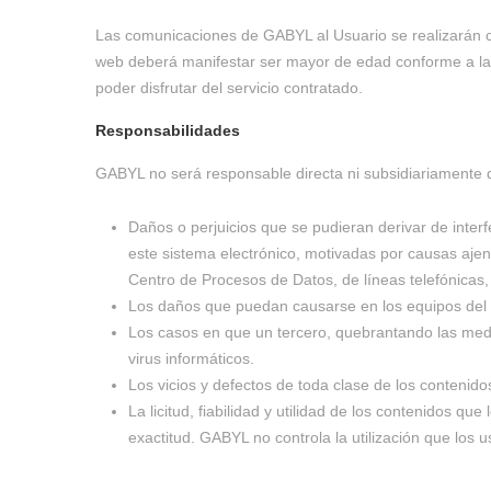
Las comunicaciones de GABYL al Usuario se realizarán co
web deberá manifestar ser mayor de edad conforme a la l
poder disfrutar del servicio contratado.
Responsabilidades
GABYL no será responsable directa ni subsidiariamente 
Daños o perjuicios que se pudieran derivar de interf
este sistema electrónico, motivadas por causas aje
Centro de Procesos de Datos, de líneas telefónicas, 
Los daños que puedan causarse en los equipos del us
Los casos en que un tercero, quebrantando las medid
virus informáticos.
Los vicios y defectos de toda clase de los contenido
La licitud, fiabilidad y utilidad de los contenidos q
exactitud. GABYL no controla la utilización que los 