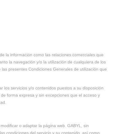
n de la información como las relaciones comerciales que
to la navegación y/o la utilización de cualquiera de los
 las presentes Condiciones Generales de utilización que
r los servicios y/o contenidos puestos a su disposición
 de forma expresa y sin excepciones que el acceso y
dad.
, modificar o adaptar la página web. GABYL, sin
as condiciones del servicio y su contenido, así como