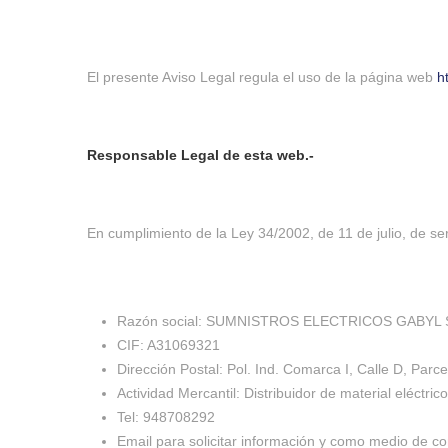
El presente Aviso Legal regula el uso de la página web
h
Responsable Legal de esta web.-
En cumplimiento de la Ley 34/2002, de 11 de julio, de se
Razón social: SUMNISTROS ELECTRICOS GABYL S.
CIF: A31069321
Dirección Postal: Pol. Ind. Comarca I, Calle D, Pa
Actividad Mercantil: Distribuidor de material eléctrico
Tel: 948708292
Email para solicitar información y como medio de c