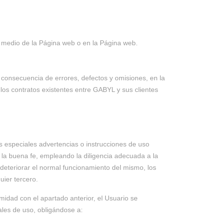
r medio de la Página web o en la Página web.
 consecuencia de errores, defectos y omisiones, en la
los contratos existentes entre GABYL y sus clientes
s especiales advertencias o instrucciones de uso
 la buena fe, empleando la diligencia adecuada a la
 deteriorar el normal funcionamiento del mismo, los
ier tercero.
midad con el apartado anterior, el Usuario se
ales de uso, obligándose a: