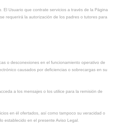
 El Usuario que contrate servicios a través de la Página
 requerirá la autorización de los padres o tutores para
ónicas o desconexiones en el funcionamiento operativo de
ectrónico causados por deficiencias o sobrecargas en su
ceda a los mensajes o los utilice para la remisión de
ervicios en él ofertados, así como tampoco su veracidad o
lo establecido en el presente Aviso Legal.