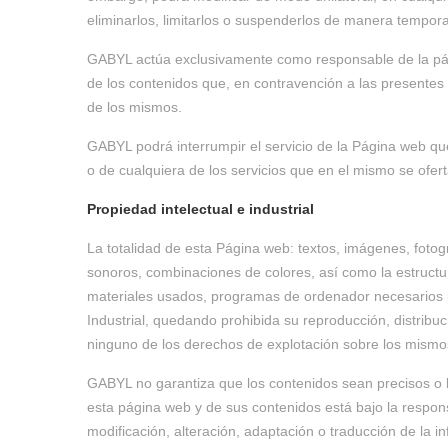
eliminarlos, limitarlos o suspenderlos de manera temporal
GABYL actúa exclusivamente como responsable de la pági
de los contenidos que, en contravención a las presentes c
de los mismos.
GABYL podrá interrumpir el servicio de la Página web que
o de cualquiera de los servicios que en el mismo se ofer
Propiedad intelectual e industrial
La totalidad de esta Página web: textos, imágenes, fotogr
sonoros, combinaciones de colores, así como la estructur
materiales usados, programas de ordenador necesarios pa
Industrial, quedando prohibida su reproducción, distribu
ninguno de los derechos de explotación sobre los mismos
GABYL no garantiza que los contenidos sean precisos o li
esta página web y de sus contenidos está bajo la responsa
modificación, alteración, adaptación o traducción de la in