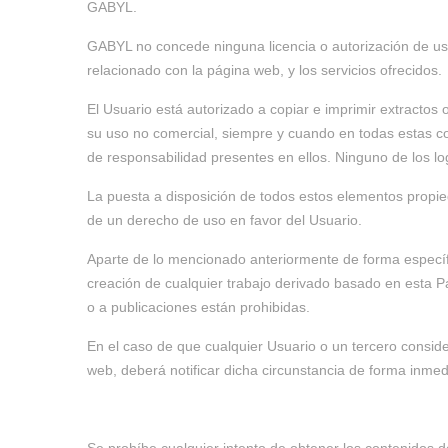
GABYL.
GABYL no concede ninguna licencia o autorización de uso
relacionado con la página web, y los servicios ofrecidos.
El Usuario está autorizado a copiar e imprimir extracto
su uso no comercial, siempre y cuando en todas estas cop
de responsabilidad presentes en ellos. Ninguno de los lo
La puesta a disposición de todos estos elementos propie
de un derecho de uso en favor del Usuario.
Aparte de lo mencionado anteriormente de forma específic
creación de cualquier trabajo derivado basado en esta P
o a publicaciones están prohibidas.
En el caso de que cualquier Usuario o un tercero consid
web, deberá notificar dicha circunstancia de forma inm