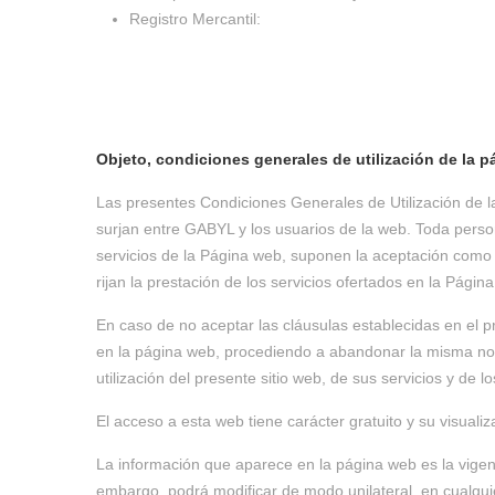
Registro Mercantil:
Objeto, c
ondiciones generales de utilización de la 
Las presentes Condiciones Generales de Utilización de la
surjan entre GABYL y los usuarios de la web. Toda person
servicios de la Página web, suponen la aceptación como 
rijan la prestación de los servicios ofertados en la Págin
En caso de no aceptar las cláusulas establecidas en el pr
en la página web, procediendo a abandonar la misma no 
utilización del presente sitio web, de sus servicios y de 
El acceso a esta web tiene carácter gratuito y su visualiz
La información que aparece en la página web es la vigent
embargo, podrá modificar de modo unilateral, en cualqui