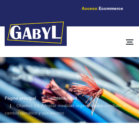
Acceso
Ecommerce
Página principal
sostenibilidad
Objetivo 13: Adoptar medidas urgentes para combatir el
cambio climático y sus efectos