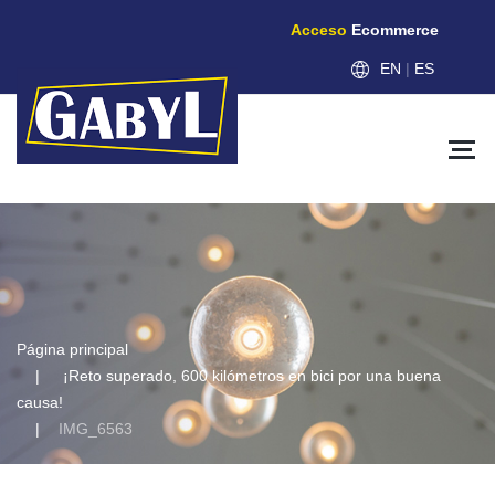
Acceso
Ecommerce
EN
|
ES
Página principal
¡Reto superado, 600 kilómetros en bici por una buena
causa!
IMG_6563