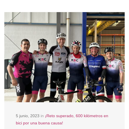
5 junio, 2023
in
¡Reto superado, 600 kilómetros en
bici por una buena causa!