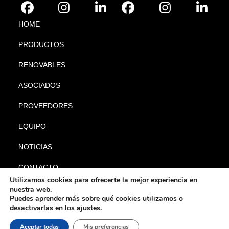
HOME
PRODUCTOS
RENOVABLES
ASOCIADOS
PROVEEDORES
EQUIPO
NOTICIAS
CONTACTO
Utilizamos cookies para ofrecerte la mejor experiencia en
nuestra web.
Puedes aprender más sobre qué cookies utilizamos o
desactivarlas en los
ajustes
.
|
|
© Gabyl 2024. Todos los
Aviso legal
Política de privacidad
Política
Aceptar todas
Mis preferencias