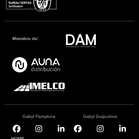
Miembro de:
Gabyl Pamplona
Gabyl Guipuzkoa
HOME