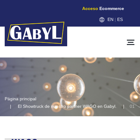
Acceso
Ecommerce
EN
|
ES
Página principal
El Showtruck de nuestro partner WAGO en Gabyl.
01