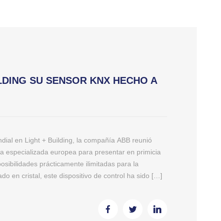
LDING SU SENSOR KNX HECHO A
dial en Light + Building, la compañía ABB reunió
a especializada europea para presentar en primicia
sibilidades prácticamente ilimitadas para la
do en cristal, este dispositivo de control ha sido […]