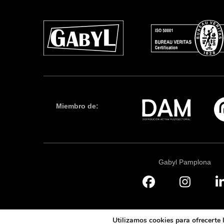
Miembro de:
Gabyl Pamplona
Utilizamos cookies para ofrecerte 