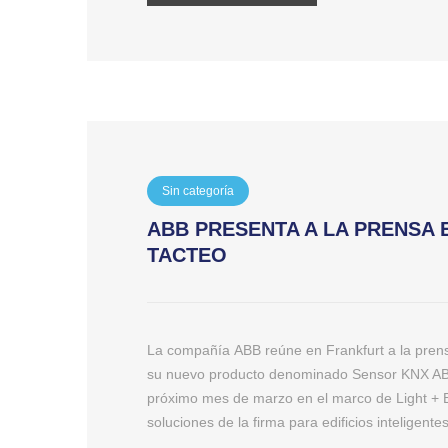
Sin categoría
ABB PRESENTA A LA PRENSA 
TACTEO
La compañía ABB reúne en Frankfurt a la prens
su nuevo producto denominado Sensor KNX ABB-
próximo mes de marzo en el marco de Light + B
soluciones de la firma para edificios inteligente