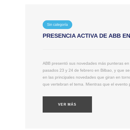
Sin categoría
PRESENCIA ACTIVA DE ABB EN
ABB presentó sus novedades más punteras en e
pasados 23 y 24 de febrero en Bilbao, y que se
en las principales novedades que giran en torno
que vertebran el tema. Mientras que el evento 
VER MÁS