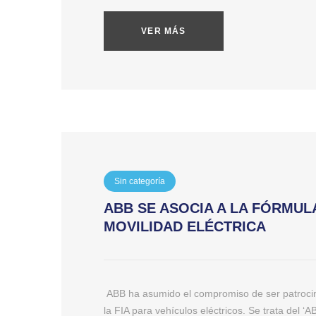
VER MÁS
Sin categoría
ABB SE ASOCIA A LA FÓRMUL
MOVILIDAD ELÉCTRICA
ABB ha asumido el compromiso de ser patrocina
la FIA para vehículos eléctricos. Se trata del ‘