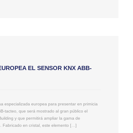
EUROPEA EL SENSOR KNX ABB-
a especializada europea para presentar en primicia
tacteo, que será mostrado al gran público el
uilding y que permitirá ampliar la gama de
s. Fabricado en cristal, este elemento […]