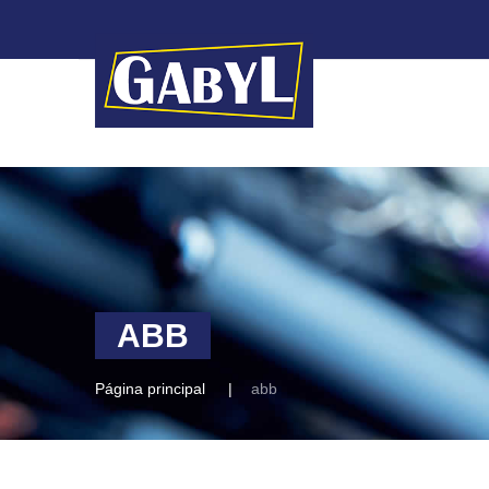
ABB
Página principal
abb